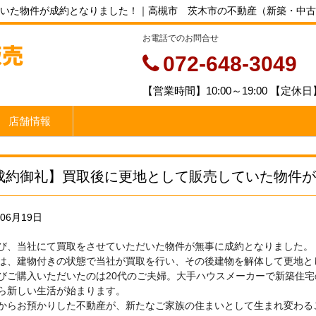
いた物件が成約となりました！｜高槻市 茨木市の不動産（新築・中古
お電話でのお問合せ
販売
072-648-3049
【営業時間】10:00～19:00 【定
店舗情報
成約御礼】買取後に更地として販売していた物件が
年06月19日
び、当社にて買取をさせていただいた物件が無事に成約となりました。
は、建物付きの状態で当社が買取を行い、その後建物を解体して更地と
びご購入いただいたのは20代のご夫婦。大手ハウスメーカーで新築住
ら新しい生活が始まります。
からお預かりした不動産が、新たなご家族の住まいとして生まれ変わる