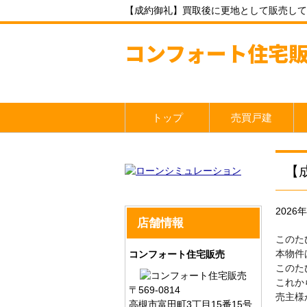
【成約御礼】買取後に更地として販売して
コンフォート住宅
トップ
売買戸建
【
2026
店舗情報
このた
本物件
コンフォート住宅販売
このた
これか
〒569-0814
売主様
高槻市富田町3丁目15番15号