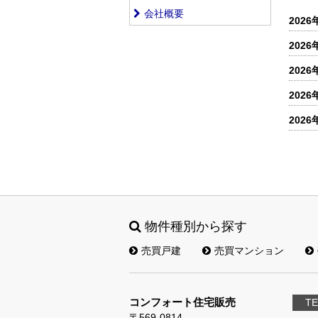
会社概要
2026
2026
2026
2026
2026
物件種別から探す
売買戸建
売買マンション
コンフォート住宅販売
TE
〒569-0814