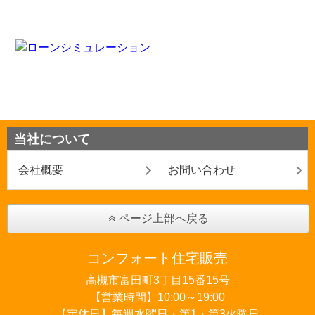
当社について
会社概要
お問い合わせ
ページ上部へ戻る
コンフォート住宅販売
高槻市富田町3丁目15番15号
【営業時間】10:00～19:00
【定休日】毎週水曜日・第1・第3火曜日