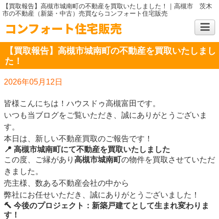
【買取報告】高槻市城南町の不動産を買取いたしました！｜高槻市 茨木
市の不動産（新築・中古）売買ならコンフォート住宅販売
コンフォート住宅販売
【買取報告】高槻市城南町の不動産を買取いたしまし
た！
2026年05月12日
皆様こんにちは！ハウスドゥ高槻富田です。
いつも当ブログをご覧いただき、誠にありがとうございま
す。
本日は、新しい不動産買取のご報告です！
📍 高槻市城南町にて不動産を買取いたしました
この度、ご縁があり
高槻市城南町
の物件を買取させていただ
きました。
売主様、数ある不動産会社の中から
弊社にお任せいただき、誠にありがとうございました！
🔨 今後のプロジェクト：新築戸建てとして生まれ変わりま
す！