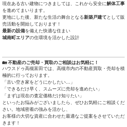
現在ある古い建物につきましては、これから安全に
解体工事
を進めてまいります。
更地にした後、新たな生活の
舞台となる
新築戸建て
として販
売活動を開始しております！
最新の設備
を備えた快適な住まい
城南町エリア
の住環境を活かした設計
🏡 不動産のご売却・買取のご相談はお気軽に！
ハウスドゥ高槻富田では、高槻市内の不動産買取・売却を積
極的に行っております。
「古い空き家をどうにかしたい…」
「できるだけ早く、スムーズに売却を進めたい」
「まずは現在の査定価格だけ知りたい」
といったお悩みがございましたら、ぜひお気軽にご相談くだ
さい。地域密着の強みを活かし、
お客様の大切な資産に合わせた最適なご提案をさせていただ
きます！