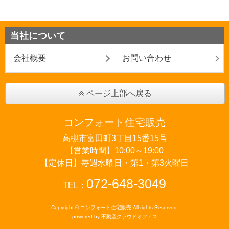
当社について
会社概要
お問い合わせ
ページ上部へ戻る
コンフォート住宅販売
高槻市富田町3丁目15番15号
【営業時間】10:00～19:00
【定休日】毎週水曜日・第1・第3火曜日
072-648-3049
TEL：
Copyright © コンフォート住宅販売 All rights Reserved.
powered by 不動産クラウドオフィス