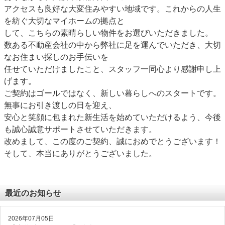
アクセスも良好な大変住みやすい地域です。これからの人生
を紡ぐ大切なマイホームの拠点と
して、こちらの素晴らしい物件をお選びいただきました。
数ある不動産会社の中から弊社に足を運んでいただき、大切
なお住まい探しのお手伝いを
任せていただけましたこと、スタッフ一同心より感謝申し上
げます。
ご契約はゴールではなく、新しい暮らしへのスタートです。
無事にお引き渡しの日を迎え、
安心と笑顔に包まれた新生活を始めていただけるよう、今後
も誠心誠意サポートさせていただきます。
改めまして、この度のご契約、誠におめでとうございます！
そして、本当にありがとうございました。
最近のお知らせ
2026年07月05日