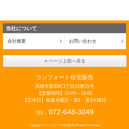
当社について
会社概要
お問い合わせ
ページ上部へ戻る
コンフォート住宅販売
高槻市富田町3丁目15番15号
【営業時間】10:00～19:00
【定休日】毎週水曜日・第1・第3火曜日
072-648-3049
TEL：
Copyright © コンフォート住宅販売 All rights Reserved.