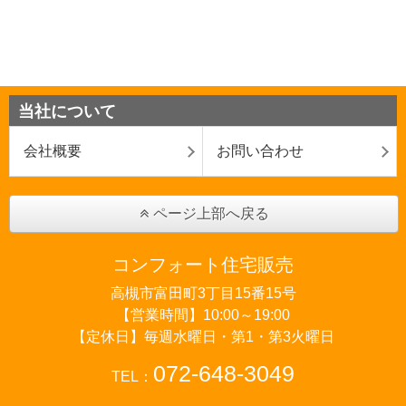
当社について
会社概要
お問い合わせ
ページ上部へ戻る
コンフォート住宅販売
高槻市富田町3丁目15番15号
【営業時間】10:00～19:00
【定休日】毎週水曜日・第1・第3火曜日
072-648-3049
TEL：