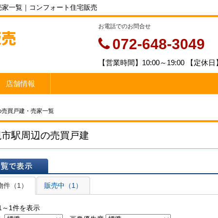
売家一覧｜コンフォート住宅販売
お電話でのお問合せ
販売
072-648-3049
【営業時間】10:00～19:00 【定
店舗情報
の売買戸建・売家一覧
槻市駅周辺の売買戸建
表示
物件（1）
販売中（1）
1～1件を表示