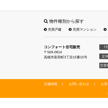
物件種別から探す
売買戸建
売買マンション
コンフォート住宅販売
TE
〒569-0814
定
高槻市富田町3丁目15番15号
営業
店舗情報
お問い合わせ
お客