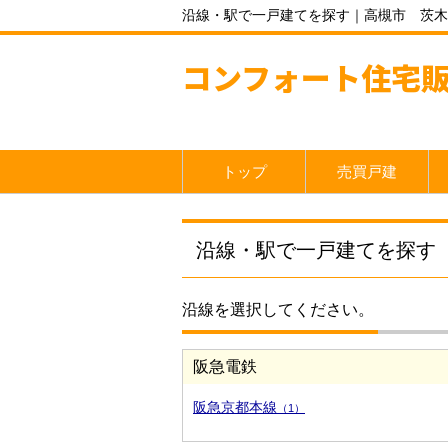
沿線・駅で一戸建てを探す｜高槻市 茨木
コンフォート住宅
トップ
売買戸建
沿線・駅で一戸建てを探す
沿線を選択してください。
阪急電鉄
阪急京都本線
（1）